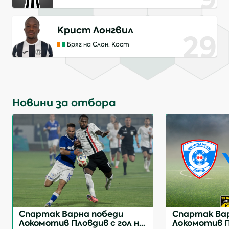
Крист Лонгвил
29
Бряг на Слон. Кост
Новини за отбора
Спартак Варна победи
Спартак Ва
Локомотив Пловдив с гол на
Локомотив П