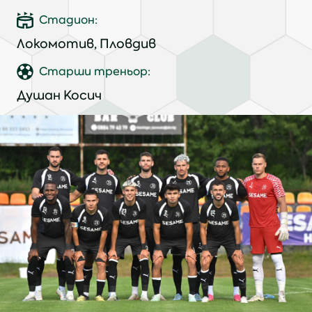
Стадион:
Локомотив, Пловдив
Старши треньор:
Душан Косич