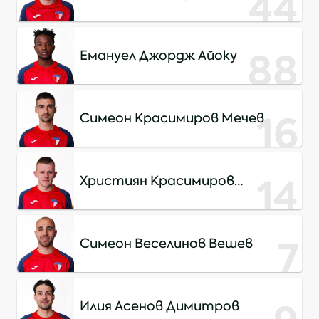
44
Каймакански
88
Емануел Джордж Айоку
16
Симеон Красимиров Мечев
14
Християн Красимиров
Джаджаров
7
Симеон Веселинов Вешев
Илия Асенов Димитров