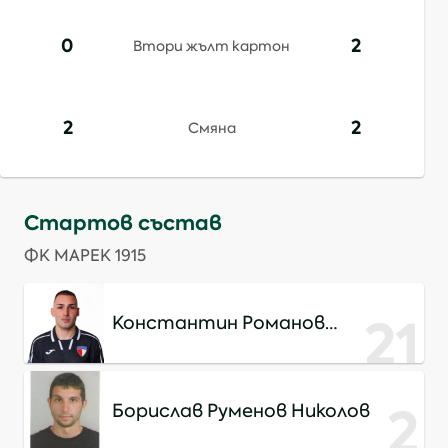
0
2
Втори жълт картон
2
2
Смяна
Стартов състав
ФК МАРЕК 1915
21
Константин Романов
Костадинов
2
Борислав Руменов Николов