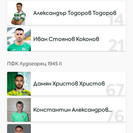
14
Александър Тодоров Тодоров
21
Иван Стоянов Коконов
ПФК Лудогорец 1945 II
67
Дамян Христов Христов
76
Константин Александров
Димитров