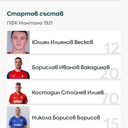
Стартов състав
ПФК Монтана 1921
12
Юлиян Илиянов Весков
20
Борислав Иванов Вакадинов
70
Костадин Стойнев Илиев
15
Никола Борисов Борисов