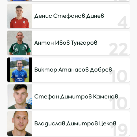
4
Денис Стефанов Динев
22
Антон Ивов Тунгаров
10
Виктор Атанасов Добрев
10
Стефан Димитров Каменов
19
Владислав Димитров Цеков