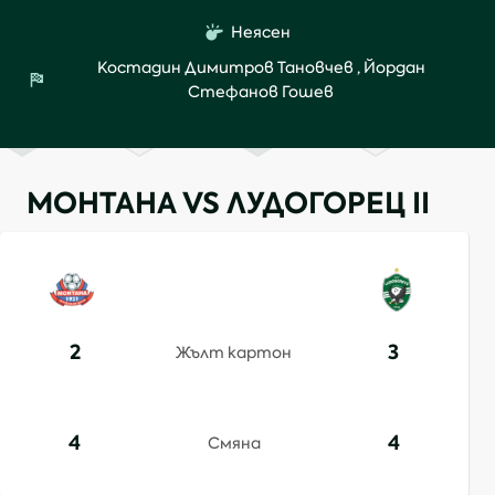
Неясен
Костадин Димитров Тановчев
,
Йордан
Стефанов Гошев
МОНТАНА VS ЛУДОГОРЕЦ II
2
3
Жълт картон
4
4
Смяна