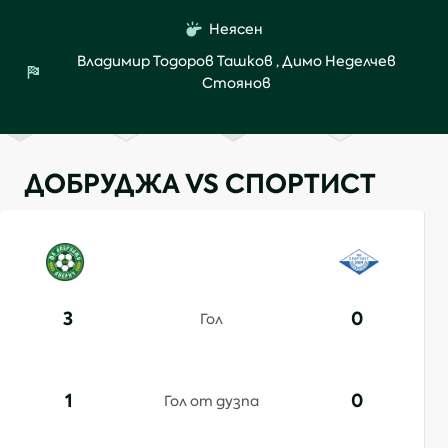
Неясен
Владимир Тодоров Ташков
,
Димо Неделчев
Стоянов
ДОБРУДЖА VS СПОРТИСТ
3
0
Гол
1
0
Гол от дузпа