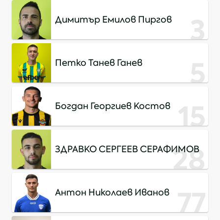
3
Димитър Емилов Пиргов
5
Петко Танев Ганев
15
Богдан Георгиев Костов
28
ЗДРАВКО СЕРГЕЕВ СЕРАФИМОВ
77
Антон Николаев Иванов