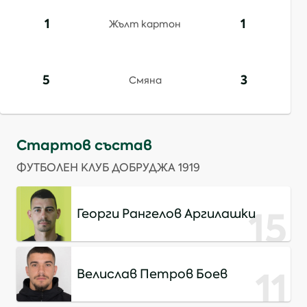
1
1
Жълт картон
5
3
Смяна
Стартов състав
ФУТБОЛЕН КЛУБ ДОБРУДЖА 1919
15
Георги Рангелов Аргилашки
11
Велислав Петров Боев