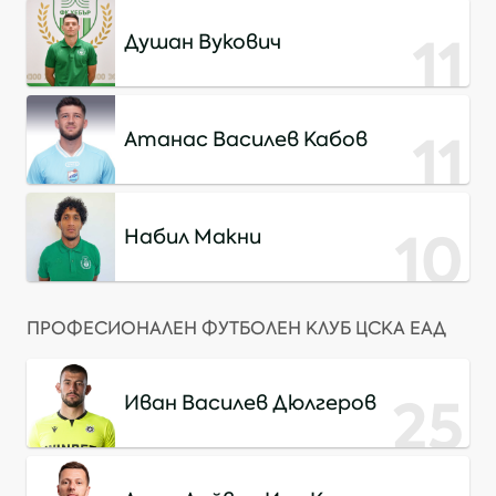
11
Душан Вукович
11
Атанас Василев Кабов
10
Набил Макни
ПРОФЕСИОНАЛЕН ФУТБОЛЕН КЛУБ ЦСКА ЕАД
25
Иван Василев Дюлгеров