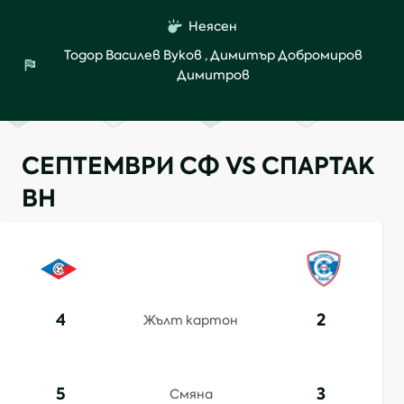
Неясен
Тодор Василев Вуков
,
Димитър Добромиров
Димитров
СЕПТЕМВРИ СФ VS СПАРТАК
ВН
4
2
Жълт картон
5
3
Смяна