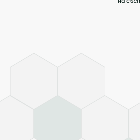
на съст