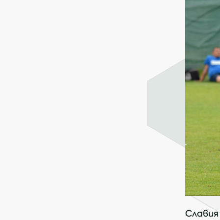
Славия