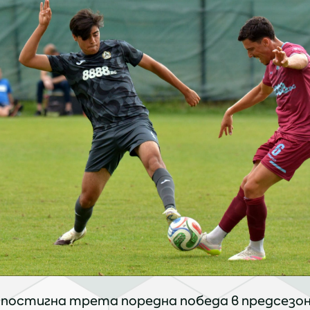
 постигна трета поредна победа в предсезо