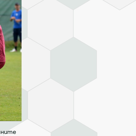
нните