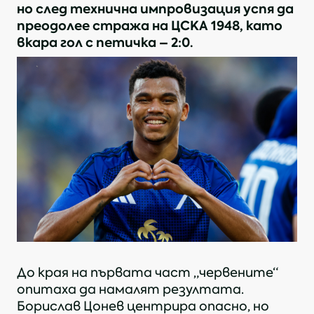
но след технична импровизация успя да
преодолее стража на ЦСКА 1948, като
вкара гол с петичка – 2:0.
До края на първата част „червените“
опитаха да намалят резултата.
Борислав Цонев центрира опасно, но