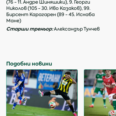
(76 - 11. Андре Шиняшики), 9. Георги
Николов (105 - 30. Иво Казаков), 99.
Бирсент Карагарен (89 - 45. Иснаба
Мане)
Старши треньор:
Александър Тунчев
Подобни новини