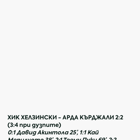
ХИК ХЕЛЗИНСКИ - АРДА КЪРДЖАЛИ 2:2
(3:4 при дузпите)
0:1 Давид Акинтола 25’, 1:1 Кай
Мерилуото 38’, 2:1 Теему Пуки 69’, 2:2